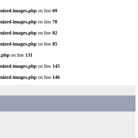
imized-images.php
on line
69
imized-images.php
on line
70
imized-images.php
on line
82
imized-images.php
on line
85
s.php
on line
131
imized-images.php
on line
145
imized-images.php
on line
146