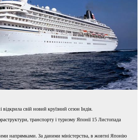
 відкрила свій новий круїзний сезон Індія.
фраструктури, транспорту і туризму Японії 15 Листопада
ними напрямками. За даними міністерства, в жовтні Японію