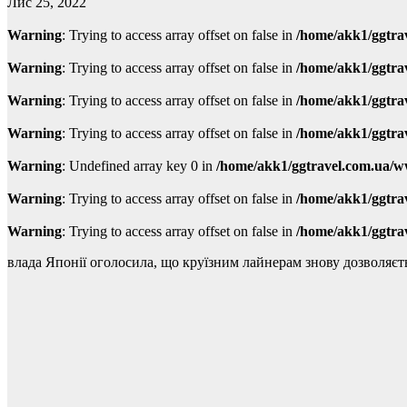
Лис 25, 2022
Warning
: Trying to access array offset on false in
/home/akk1/ggtra
Warning
: Trying to access array offset on false in
/home/akk1/ggtra
Warning
: Trying to access array offset on false in
/home/akk1/ggtra
Warning
: Trying to access array offset on false in
/home/akk1/ggtra
Warning
: Undefined array key 0 in
/home/akk1/ggtravel.com.ua/w
Warning
: Trying to access array offset on false in
/home/akk1/ggtra
Warning
: Trying to access array offset on false in
/home/akk1/ggtra
влада Японії оголосила, що круїзним лайнерам знову дозволяєт