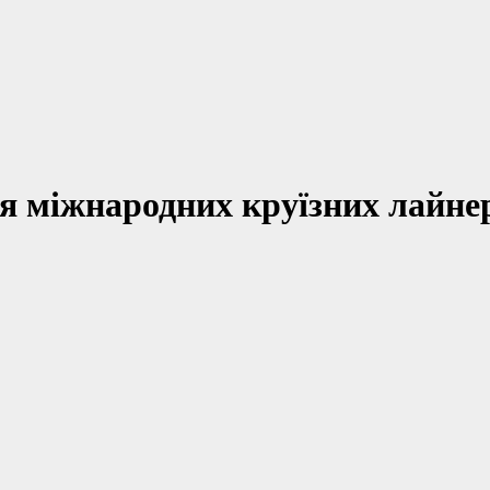
ля міжнародних круїзних лайне