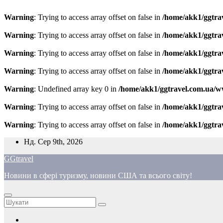
Warning
: Trying to access array offset on false in
/home/akk1/ggtra
Warning
: Trying to access array offset on false in
/home/akk1/ggtra
Warning
: Trying to access array offset on false in
/home/akk1/ggtra
Warning
: Trying to access array offset on false in
/home/akk1/ggtra
Warning
: Undefined array key 0 in
/home/akk1/ggtravel.com.ua/w
Warning
: Trying to access array offset on false in
/home/akk1/ggtra
Warning
: Trying to access array offset on false in
/home/akk1/ggtra
Перейти
Нд. Сер 9th, 2026
до
GGtravel
вмісту
Новини в сфері туризму, новини США та всього світу!