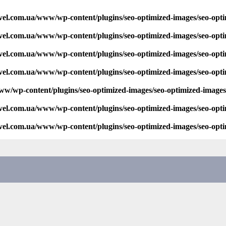
vel.com.ua/www/wp-content/plugins/seo-optimized-images/seo-opt
vel.com.ua/www/wp-content/plugins/seo-optimized-images/seo-opt
vel.com.ua/www/wp-content/plugins/seo-optimized-images/seo-opt
vel.com.ua/www/wp-content/plugins/seo-optimized-images/seo-opt
ww/wp-content/plugins/seo-optimized-images/seo-optimized-image
vel.com.ua/www/wp-content/plugins/seo-optimized-images/seo-opt
vel.com.ua/www/wp-content/plugins/seo-optimized-images/seo-opt