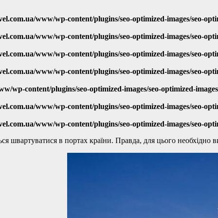
vel.com.ua/www/wp-content/plugins/seo-optimized-images/seo-opt
vel.com.ua/www/wp-content/plugins/seo-optimized-images/seo-opt
vel.com.ua/www/wp-content/plugins/seo-optimized-images/seo-opt
vel.com.ua/www/wp-content/plugins/seo-optimized-images/seo-opt
ww/wp-content/plugins/seo-optimized-images/seo-optimized-image
vel.com.ua/www/wp-content/plugins/seo-optimized-images/seo-opt
vel.com.ua/www/wp-content/plugins/seo-optimized-images/seo-opt
ься швартуватися в портах країни. Правда, для цього необхідно 