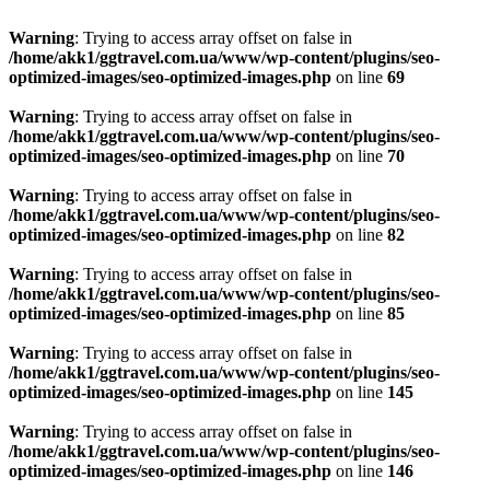
Warning
: Trying to access array offset on false in
/home/akk1/ggtravel.com.ua/www/wp-content/plugins/seo-
optimized-images/seo-optimized-images.php
on line
69
Warning
: Trying to access array offset on false in
/home/akk1/ggtravel.com.ua/www/wp-content/plugins/seo-
optimized-images/seo-optimized-images.php
on line
70
Warning
: Trying to access array offset on false in
/home/akk1/ggtravel.com.ua/www/wp-content/plugins/seo-
optimized-images/seo-optimized-images.php
on line
82
Warning
: Trying to access array offset on false in
/home/akk1/ggtravel.com.ua/www/wp-content/plugins/seo-
optimized-images/seo-optimized-images.php
on line
85
Warning
: Trying to access array offset on false in
/home/akk1/ggtravel.com.ua/www/wp-content/plugins/seo-
optimized-images/seo-optimized-images.php
on line
145
Warning
: Trying to access array offset on false in
/home/akk1/ggtravel.com.ua/www/wp-content/plugins/seo-
optimized-images/seo-optimized-images.php
on line
146