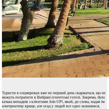
Туристи в соцмережах вже не перший день скаржаться, що не
можуть потрапити в Вибрані єгипетські готелі. Зокрема, було
кілька випадків з клієнтами
Join UP!,
який, до слова, надав їм
альтернативу краще, але осад у людей все одно залишився,