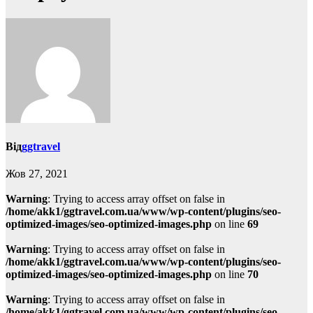
Від
ggtravel
Жов 27, 2021
Warning
: Trying to access array offset on false in
/home/akk1/ggtravel.com.ua/www/wp-content/plugins/seo-
optimized-images/seo-optimized-images.php
on line
69
Warning
: Trying to access array offset on false in
/home/akk1/ggtravel.com.ua/www/wp-content/plugins/seo-
optimized-images/seo-optimized-images.php
on line
70
Warning
: Trying to access array offset on false in
/home/akk1/ggtravel.com.ua/www/wp-content/plugins/seo-