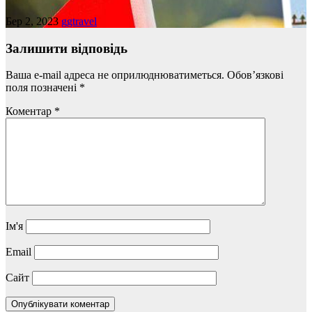
Бер 2, 2023
ggtravel
Залишити відповідь
Ваша e-mail адреса не оприлюднюватиметься.
Обов’язкові
поля позначені
*
Коментар
*
Ім'я
Email
Сайт