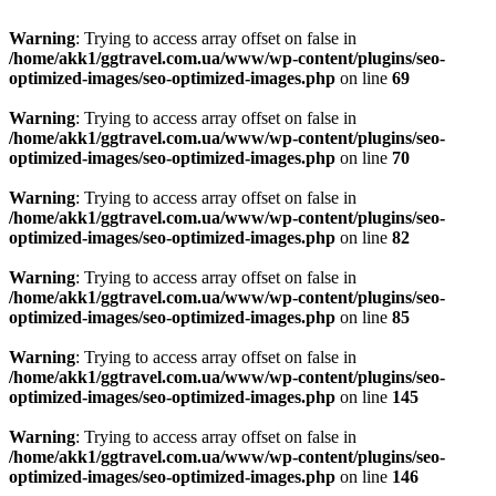
Warning
: Trying to access array offset on false in
/home/akk1/ggtravel.com.ua/www/wp-content/plugins/seo-
optimized-images/seo-optimized-images.php
on line
69
Warning
: Trying to access array offset on false in
/home/akk1/ggtravel.com.ua/www/wp-content/plugins/seo-
optimized-images/seo-optimized-images.php
on line
70
Warning
: Trying to access array offset on false in
/home/akk1/ggtravel.com.ua/www/wp-content/plugins/seo-
optimized-images/seo-optimized-images.php
on line
82
Warning
: Trying to access array offset on false in
/home/akk1/ggtravel.com.ua/www/wp-content/plugins/seo-
optimized-images/seo-optimized-images.php
on line
85
Warning
: Trying to access array offset on false in
/home/akk1/ggtravel.com.ua/www/wp-content/plugins/seo-
optimized-images/seo-optimized-images.php
on line
145
Warning
: Trying to access array offset on false in
/home/akk1/ggtravel.com.ua/www/wp-content/plugins/seo-
optimized-images/seo-optimized-images.php
on line
146