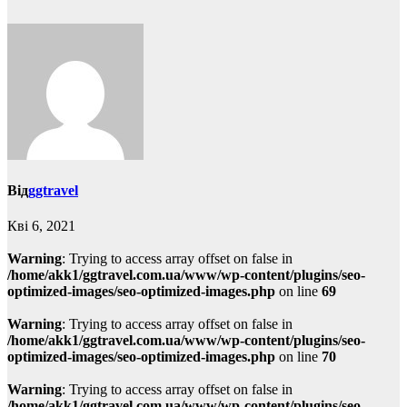
Від
ggtravel
Кві 6, 2021
Warning
: Trying to access array offset on false in
/home/akk1/ggtravel.com.ua/www/wp-content/plugins/seo-
optimized-images/seo-optimized-images.php
on line
69
Warning
: Trying to access array offset on false in
/home/akk1/ggtravel.com.ua/www/wp-content/plugins/seo-
optimized-images/seo-optimized-images.php
on line
70
Warning
: Trying to access array offset on false in
/home/akk1/ggtravel.com.ua/www/wp-content/plugins/seo-