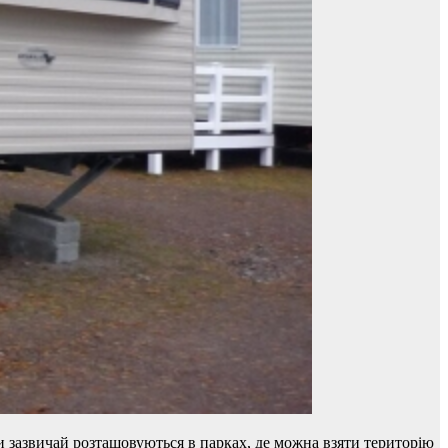
ки зазвичай розташовуються в парках, де можна взяти територію