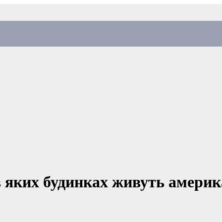
яких будинках живуть америка