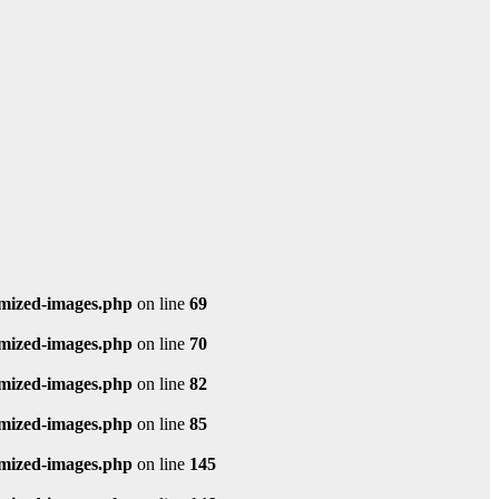
imized-images.php
on line
69
imized-images.php
on line
70
imized-images.php
on line
82
imized-images.php
on line
85
imized-images.php
on line
145