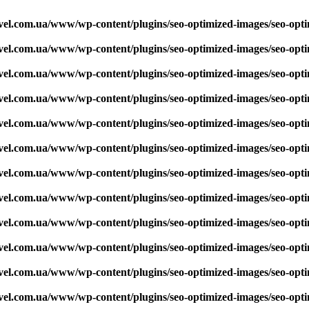
vel.com.ua/www/wp-content/plugins/seo-optimized-images/seo-opt
vel.com.ua/www/wp-content/plugins/seo-optimized-images/seo-opt
vel.com.ua/www/wp-content/plugins/seo-optimized-images/seo-opt
vel.com.ua/www/wp-content/plugins/seo-optimized-images/seo-opt
vel.com.ua/www/wp-content/plugins/seo-optimized-images/seo-opt
vel.com.ua/www/wp-content/plugins/seo-optimized-images/seo-opt
vel.com.ua/www/wp-content/plugins/seo-optimized-images/seo-opt
vel.com.ua/www/wp-content/plugins/seo-optimized-images/seo-opt
vel.com.ua/www/wp-content/plugins/seo-optimized-images/seo-opt
vel.com.ua/www/wp-content/plugins/seo-optimized-images/seo-opt
vel.com.ua/www/wp-content/plugins/seo-optimized-images/seo-opt
vel.com.ua/www/wp-content/plugins/seo-optimized-images/seo-opt