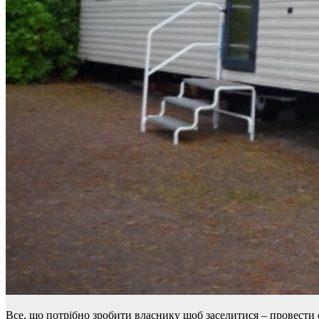
Все, що потрібно зробити власнику щоб заселитися – провести 