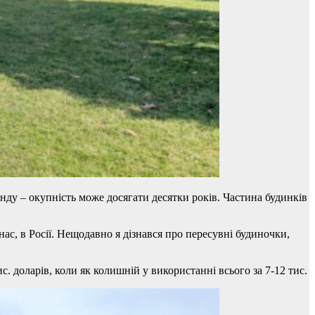
ду – окупність може досягати десятки років. Частина будинків
ас, в Росії. Нещодавно я дізнався про пересувні будиночки,
 доларів, коли як колишній у використанні всього за 7-12 тис.