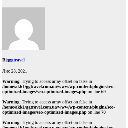
Від
ggtravel
Лис 28, 2021
Warning
: Trying to access array offset on false in
/home/akk1/ggtravel.com.ua/www/wp-content/plugins/seo-
optimized-images/seo-optimized-images.php
on line
69
Warning
: Trying to access array offset on false in
/home/akk1/ggtravel.com.ua/www/wp-content/plugins/seo-
optimized-images/seo-optimized-images.php
on line
70
Warning
: Trying to access array offset on false in
/home/akk1/ggtravel.com.ua/www/wp-content/plugins/seo-