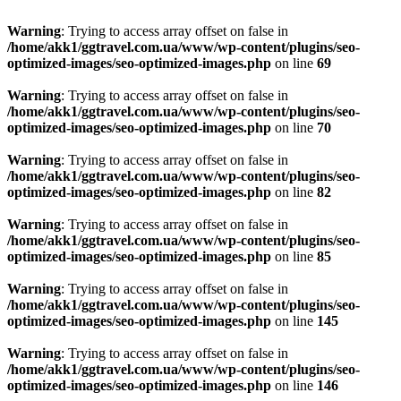
Warning
: Trying to access array offset on false in
/home/akk1/ggtravel.com.ua/www/wp-content/plugins/seo-
optimized-images/seo-optimized-images.php
on line
69
Warning
: Trying to access array offset on false in
/home/akk1/ggtravel.com.ua/www/wp-content/plugins/seo-
optimized-images/seo-optimized-images.php
on line
70
Warning
: Trying to access array offset on false in
/home/akk1/ggtravel.com.ua/www/wp-content/plugins/seo-
optimized-images/seo-optimized-images.php
on line
82
Warning
: Trying to access array offset on false in
/home/akk1/ggtravel.com.ua/www/wp-content/plugins/seo-
optimized-images/seo-optimized-images.php
on line
85
Warning
: Trying to access array offset on false in
/home/akk1/ggtravel.com.ua/www/wp-content/plugins/seo-
optimized-images/seo-optimized-images.php
on line
145
Warning
: Trying to access array offset on false in
/home/akk1/ggtravel.com.ua/www/wp-content/plugins/seo-
optimized-images/seo-optimized-images.php
on line
146