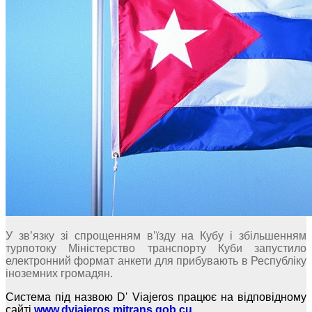
У зв’язку зі спрощенням в’їзду на Кубу і збільшенням
турпотоку Міністерство транспорту Куби запустило
електронний формат анкети для прибувають в Республіку
іноземних громадян.
Система під назвою D' Viajeros працює на відповідному
сайті
www.dviajeros.mitrans.gob.cu
.