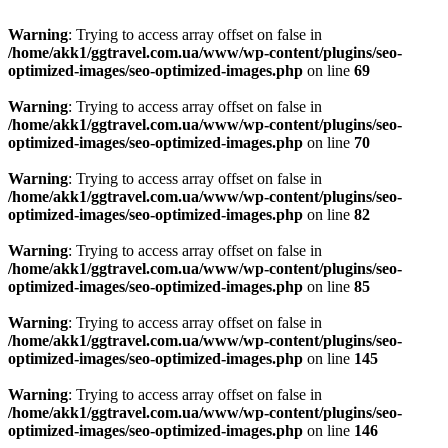
Warning
: Trying to access array offset on false in
/home/akk1/ggtravel.com.ua/www/wp-content/plugins/seo-
optimized-images/seo-optimized-images.php
on line
69
Warning
: Trying to access array offset on false in
/home/akk1/ggtravel.com.ua/www/wp-content/plugins/seo-
optimized-images/seo-optimized-images.php
on line
70
Warning
: Trying to access array offset on false in
/home/akk1/ggtravel.com.ua/www/wp-content/plugins/seo-
optimized-images/seo-optimized-images.php
on line
82
Warning
: Trying to access array offset on false in
/home/akk1/ggtravel.com.ua/www/wp-content/plugins/seo-
optimized-images/seo-optimized-images.php
on line
85
Warning
: Trying to access array offset on false in
/home/akk1/ggtravel.com.ua/www/wp-content/plugins/seo-
optimized-images/seo-optimized-images.php
on line
145
Warning
: Trying to access array offset on false in
/home/akk1/ggtravel.com.ua/www/wp-content/plugins/seo-
optimized-images/seo-optimized-images.php
on line
146