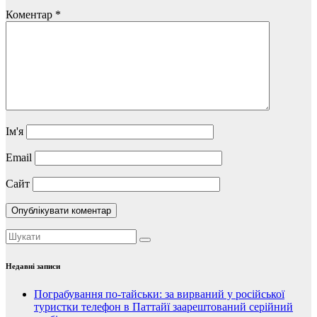
Коментар
*
Ім'я
Email
Сайт
Недавні записи
Пограбування по-тайськи: за вирваний у російської
туристки телефон в Паттайї заарештований серійний