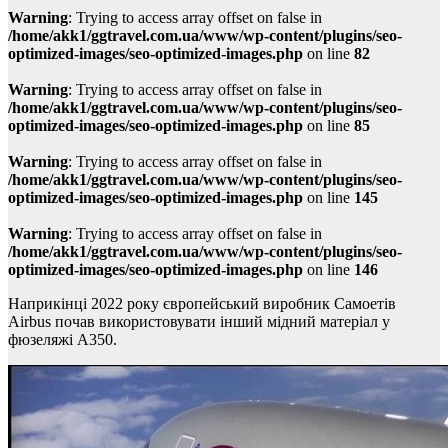
Warning
: Trying to access array offset on false in
/home/akk1/ggtravel.com.ua/www/wp-content/plugins/seo-
optimized-images/seo-optimized-images.php
on line
82
Warning
: Trying to access array offset on false in
/home/akk1/ggtravel.com.ua/www/wp-content/plugins/seo-
optimized-images/seo-optimized-images.php
on line
85
Warning
: Trying to access array offset on false in
/home/akk1/ggtravel.com.ua/www/wp-content/plugins/seo-
optimized-images/seo-optimized-images.php
on line
145
Warning
: Trying to access array offset on false in
/home/akk1/ggtravel.com.ua/www/wp-content/plugins/seo-
optimized-images/seo-optimized-images.php
on line
146
Наприкінці 2022 року європейський виробник Самоетів
Airbus почав використовувати інший мідний матеріал у
фюзеляжі A350.