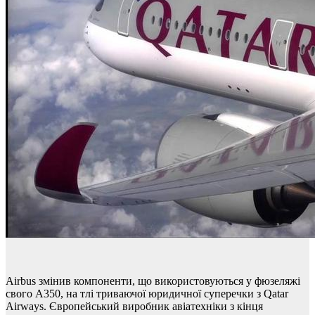
Airbus змінив компоненти, що використовуються у фюзеляжі
свого A350, на тлі триваючої юридичної суперечки з Qatar
Airways. Європейський виробник авіатехніки з кінця