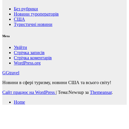
Без рубрики
Новини туроператорів
США
Туристичні новини
Мета
Увійти
Стрічка записів
Стрічка коментарів
WordPress.org
GGtravel
Новини в сфері туризму, новини США та всього світу!
Сайт працює на WordPress
|
Тема:Newsup за
Themeansar
.
Home