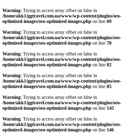
Warning
: Trying to access array offset on false in
/home/akk1/ggtravel.com.ua/www/wp-content/plugins/seo-
optimized-images/seo-optimized-images.php
on line
69
Warning
: Trying to access array offset on false in
/home/akk1/ggtravel.com.ua/www/wp-content/plugins/seo-
optimized-images/seo-optimized-images.php
on line
70
Warning
: Trying to access array offset on false in
/home/akk1/ggtravel.com.ua/www/wp-content/plugins/seo-
optimized-images/seo-optimized-images.php
on line
82
Warning
: Trying to access array offset on false in
/home/akk1/ggtravel.com.ua/www/wp-content/plugins/seo-
optimized-images/seo-optimized-images.php
on line
85
Warning
: Trying to access array offset on false in
/home/akk1/ggtravel.com.ua/www/wp-content/plugins/seo-
optimized-images/seo-optimized-images.php
on line
145
Warning
: Trying to access array offset on false in
/home/akk1/ggtravel.com.ua/www/wp-content/plugins/seo-
optimized-images/seo-optimized-images.php
on line
146