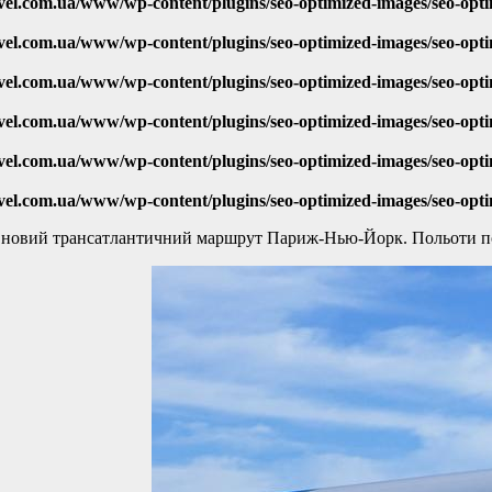
vel.com.ua/www/wp-content/plugins/seo-optimized-images/seo-opt
vel.com.ua/www/wp-content/plugins/seo-optimized-images/seo-opt
vel.com.ua/www/wp-content/plugins/seo-optimized-images/seo-opt
vel.com.ua/www/wp-content/plugins/seo-optimized-images/seo-opt
vel.com.ua/www/wp-content/plugins/seo-optimized-images/seo-opt
vel.com.ua/www/wp-content/plugins/seo-optimized-images/seo-opt
є новий трансатлантичний маршрут Париж-Нью-Йорк. Польоти п