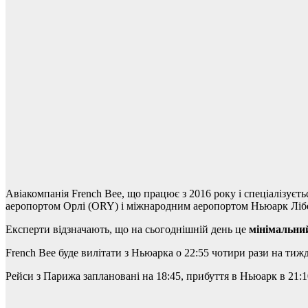
Авіакомпанія French Bee, що працює з 2016 року і спеціалізує
аеропортом Орлі (ORY) і міжнародним аеропортом Ньюарк Лібер
Експерти відзначають, що на сьогоднішній день це
мінімальни
French Bee буде вилітати з Ньюарка о 22:55 чотири рази на тиж
Рейси з Парижа заплановані на 18:45, прибуття в Ньюарк в 21:1