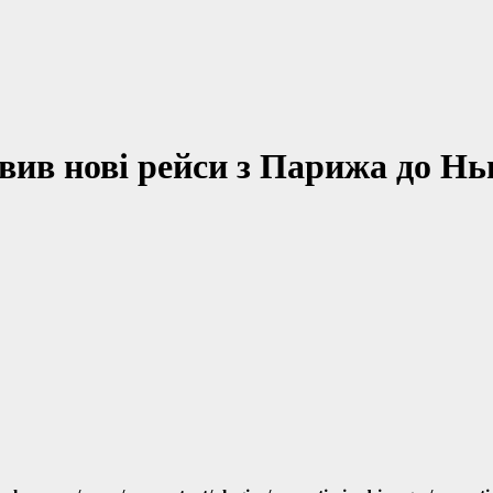
ив нові рейси з Парижа до Нью