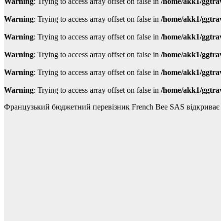
Warning
: Trying to access array offset on false in
/home/akk1/ggtra
Warning
: Trying to access array offset on false in
/home/akk1/ggtra
Warning
: Trying to access array offset on false in
/home/akk1/ggtra
Warning
: Trying to access array offset on false in
/home/akk1/ggtra
Warning
: Trying to access array offset on false in
/home/akk1/ggtra
Warning
: Trying to access array offset on false in
/home/akk1/ggtra
Французький бюджетний перевізник French Bee SAS відкрива