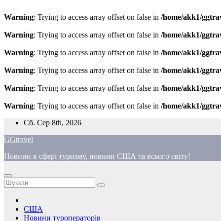
Warning
: Trying to access array offset on false in
/home/akk1/ggtra
Warning
: Trying to access array offset on false in
/home/akk1/ggtra
Warning
: Trying to access array offset on false in
/home/akk1/ggtra
Warning
: Trying to access array offset on false in
/home/akk1/ggtra
Warning
: Trying to access array offset on false in
/home/akk1/ggtra
Warning
: Trying to access array offset on false in
/home/akk1/ggtra
Перейти
Сб. Сер 8th, 2026
до
GGtravel
вмісту
Новини в сфері туризму, новини США та всього світу!
США
Новини туроператорів