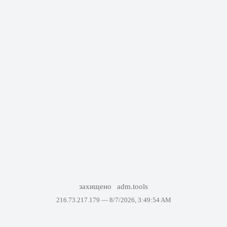
захищено
adm.tools
216.73.217.179 —
8/7/2026, 3:49:54 AM