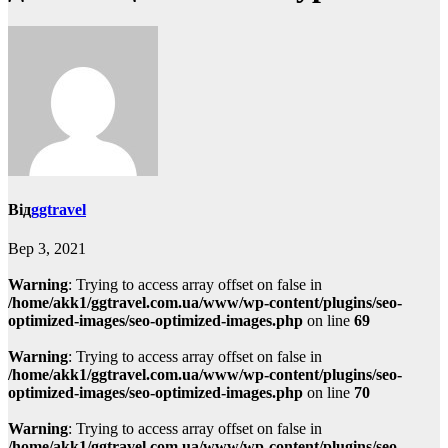
Від
ggtravel
Вер 3, 2021
Warning
: Trying to access array offset on false in
/home/akk1/ggtravel.com.ua/www/wp-content/plugins/seo-
optimized-images/seo-optimized-images.php
on line
69
Warning
: Trying to access array offset on false in
/home/akk1/ggtravel.com.ua/www/wp-content/plugins/seo-
optimized-images/seo-optimized-images.php
on line
70
Warning
: Trying to access array offset on false in
/home/akk1/ggtravel.com.ua/www/wp-content/plugins/seo-