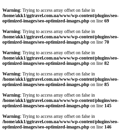
Warning
: Trying to access array offset on false in
/home/akk1/ggtravel.com.ua/www/wp-content/plugins/seo-
optimized-images/seo-optimized-images.php
on line
69
Warning
: Trying to access array offset on false in
/home/akk1/ggtravel.com.ua/www/wp-content/plugins/seo-
optimized-images/seo-optimized-images.php
on line
70
Warning
: Trying to access array offset on false in
/home/akk1/ggtravel.com.ua/www/wp-content/plugins/seo-
optimized-images/seo-optimized-images.php
on line
82
Warning
: Trying to access array offset on false in
/home/akk1/ggtravel.com.ua/www/wp-content/plugins/seo-
optimized-images/seo-optimized-images.php
on line
85
Warning
: Trying to access array offset on false in
/home/akk1/ggtravel.com.ua/www/wp-content/plugins/seo-
optimized-images/seo-optimized-images.php
on line
145
Warning
: Trying to access array offset on false in
/home/akk1/ggtravel.com.ua/www/wp-content/plugins/seo-
optimized-images/seo-optimized-images.php
on line
146