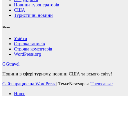
Новини туроператорів
США
Туристичні новини
Мета
Увійти
Стрічка записів
Стрічка коментарів
WordPress.org
GGtravel
Новини в сфері туризму, новини США та всього світу!
Сайт працює на WordPress
|
Тема:Newsup за
Themeansar
.
Home