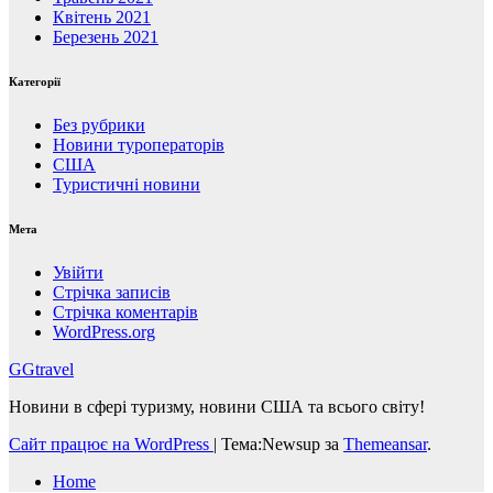
Квітень 2021
Березень 2021
Категорії
Без рубрики
Новини туроператорів
США
Туристичні новини
Мета
Увійти
Стрічка записів
Стрічка коментарів
WordPress.org
GGtravel
Новини в сфері туризму, новини США та всього світу!
Сайт працює на WordPress
|
Тема:Newsup за
Themeansar
.
Home