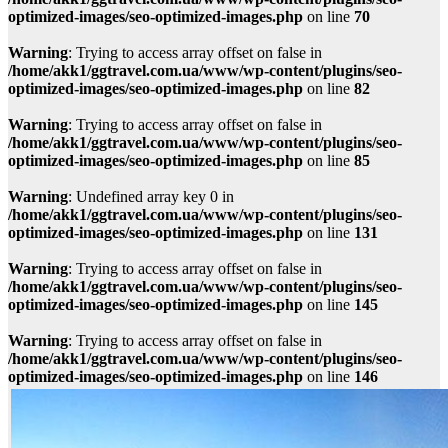
optimized-images/seo-optimized-images.php
on line
70
Warning
: Trying to access array offset on false in
/home/akk1/ggtravel.com.ua/www/wp-content/plugins/seo-
optimized-images/seo-optimized-images.php
on line
82
Warning
: Trying to access array offset on false in
/home/akk1/ggtravel.com.ua/www/wp-content/plugins/seo-
optimized-images/seo-optimized-images.php
on line
85
Warning
: Undefined array key 0 in
/home/akk1/ggtravel.com.ua/www/wp-content/plugins/seo-
optimized-images/seo-optimized-images.php
on line
131
Warning
: Trying to access array offset on false in
/home/akk1/ggtravel.com.ua/www/wp-content/plugins/seo-
optimized-images/seo-optimized-images.php
on line
145
Warning
: Trying to access array offset on false in
/home/akk1/ggtravel.com.ua/www/wp-content/plugins/seo-
optimized-images/seo-optimized-images.php
on line
146