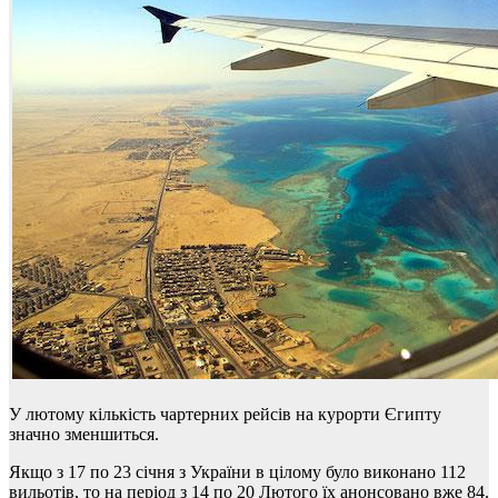
У лютому кількість чартерних рейсів на курорти Єгипту
значно зменшиться.
Якщо з 17 по 23 січня з України в цілому було виконано 112
вильотів, то на період з 14 по 20 Лютого їх анонсовано вже 84.