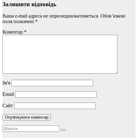
Залишити відповідь
Ваша e-mail адреса не оприлюднюватиметься.
Обов’язкові
поля позначені
*
Коментар
*
Ім'я
Email
Сайт