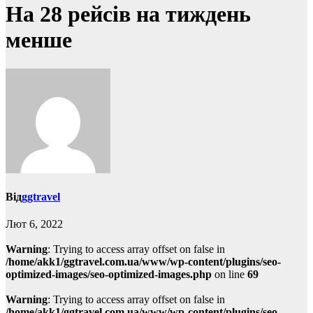
На 28 рейсів на тиждень
менше
Від
ggtravel
Лют 6, 2022
Warning
: Trying to access array offset on false in
/home/akk1/ggtravel.com.ua/www/wp-content/plugins/seo-
optimized-images/seo-optimized-images.php
on line
69
Warning
: Trying to access array offset on false in
/home/akk1/ggtravel.com.ua/www/wp-content/plugins/seo-