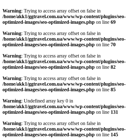
Warning
: Trying to access array offset on false in
/home/akk1/ggtravel.com.ua/www/wp-content/plugins/seo-
optimized-images/seo-optimized-images.php
on line
69
Warning
: Trying to access array offset on false in
/home/akk1/ggtravel.com.ua/www/wp-content/plugins/seo-
optimized-images/seo-optimized-images.php
on line
70
Warning
: Trying to access array offset on false in
/home/akk1/ggtravel.com.ua/www/wp-content/plugins/seo-
optimized-images/seo-optimized-images.php
on line
82
Warning
: Trying to access array offset on false in
/home/akk1/ggtravel.com.ua/www/wp-content/plugins/seo-
optimized-images/seo-optimized-images.php
on line
85
Warning
: Undefined array key 0 in
/home/akk1/ggtravel.com.ua/www/wp-content/plugins/seo-
optimized-images/seo-optimized-images.php
on line
131
Warning
: Trying to access array offset on false in
/home/akk1/ggtravel.com.ua/www/wp-content/plugins/seo-
optimized-images/seo-optimized-images.php
on line
145