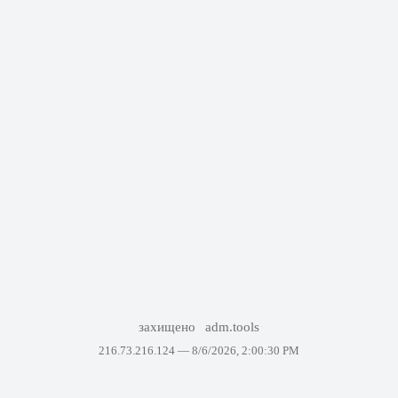
захищено
adm.tools
216.73.216.124 —
8/6/2026, 2:00:30 PM