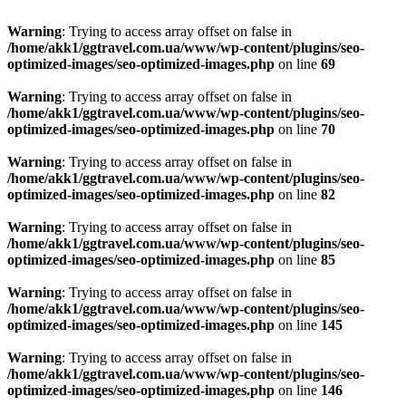
Warning
: Trying to access array offset on false in
/home/akk1/ggtravel.com.ua/www/wp-content/plugins/seo-
optimized-images/seo-optimized-images.php
on line
69
Warning
: Trying to access array offset on false in
/home/akk1/ggtravel.com.ua/www/wp-content/plugins/seo-
optimized-images/seo-optimized-images.php
on line
70
Warning
: Trying to access array offset on false in
/home/akk1/ggtravel.com.ua/www/wp-content/plugins/seo-
optimized-images/seo-optimized-images.php
on line
82
Warning
: Trying to access array offset on false in
/home/akk1/ggtravel.com.ua/www/wp-content/plugins/seo-
optimized-images/seo-optimized-images.php
on line
85
Warning
: Trying to access array offset on false in
/home/akk1/ggtravel.com.ua/www/wp-content/plugins/seo-
optimized-images/seo-optimized-images.php
on line
145
Warning
: Trying to access array offset on false in
/home/akk1/ggtravel.com.ua/www/wp-content/plugins/seo-
optimized-images/seo-optimized-images.php
on line
146