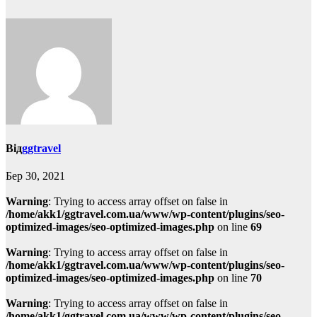
Від
ggtravel
Бер 30, 2021
Warning
: Trying to access array offset on false in
/home/akk1/ggtravel.com.ua/www/wp-content/plugins/seo-
optimized-images/seo-optimized-images.php
on line
69
Warning
: Trying to access array offset on false in
/home/akk1/ggtravel.com.ua/www/wp-content/plugins/seo-
optimized-images/seo-optimized-images.php
on line
70
Warning
: Trying to access array offset on false in
/home/akk1/ggtravel.com.ua/www/wp-content/plugins/seo-