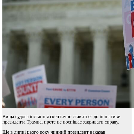
Вища судова інстанція скептично ставиться до ініціативи
президента Трампа, проте не поспішає закривати справу.
Ще в липні цього року чинний президент наказав