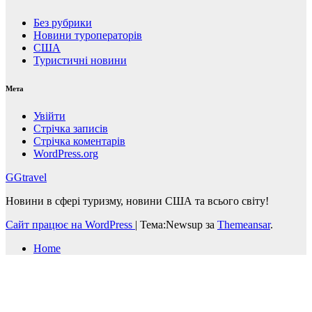
Без рубрики
Новини туроператорів
США
Туристичні новини
Мета
Увійти
Стрічка записів
Стрічка коментарів
WordPress.org
GGtravel
Новини в сфері туризму, новини США та всього світу!
Сайт працює на WordPress
|
Тема:Newsup за
Themeansar
.
Home