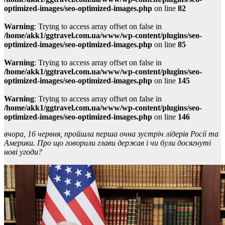
optimized-images/seo-optimized-images.php
on line
82
Warning
: Trying to access array offset on false in
/home/akk1/ggtravel.com.ua/www/wp-content/plugins/seo-
optimized-images/seo-optimized-images.php
on line
85
Warning
: Trying to access array offset on false in
/home/akk1/ggtravel.com.ua/www/wp-content/plugins/seo-
optimized-images/seo-optimized-images.php
on line
145
Warning
: Trying to access array offset on false in
/home/akk1/ggtravel.com.ua/www/wp-content/plugins/seo-
optimized-images/seo-optimized-images.php
on line
146
вчора, 16 червня, пройшла перша очна зустріч лідерів Росії та
Америки. Про що говорили глави держав і чи були досягнуті
нові угоди?