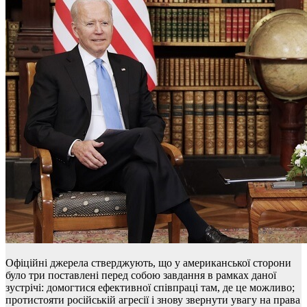
Офіційні джерела стверджують, що у американської сторони
було три поставлені перед собою завдання в рамках даної
зустрічі: домогтися ефективної співпраці там, де це можливо;
протистояти російській агресії і знову звернути увагу на права