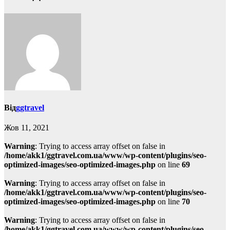
Від
ggtravel
Жов 11, 2021
Warning
: Trying to access array offset on false in
/home/akk1/ggtravel.com.ua/www/wp-content/plugins/seo-
optimized-images/seo-optimized-images.php
on line
69
Warning
: Trying to access array offset on false in
/home/akk1/ggtravel.com.ua/www/wp-content/plugins/seo-
optimized-images/seo-optimized-images.php
on line
70
Warning
: Trying to access array offset on false in
/home/akk1/ggtravel.com.ua/www/wp-content/plugins/seo-