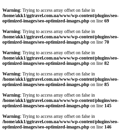
Warning
: Trying to access array offset on false in
/home/akk1/ggtravel.com.ua/www/wp-content/plugins/seo-
optimized-images/seo-optimized-images.php
on line
69
Warning
: Trying to access array offset on false in
/home/akk1/ggtravel.com.ua/www/wp-content/plugins/seo-
optimized-images/seo-optimized-images.php
on line
70
Warning
: Trying to access array offset on false in
/home/akk1/ggtravel.com.ua/www/wp-content/plugins/seo-
optimized-images/seo-optimized-images.php
on line
82
Warning
: Trying to access array offset on false in
/home/akk1/ggtravel.com.ua/www/wp-content/plugins/seo-
optimized-images/seo-optimized-images.php
on line
85
Warning
: Trying to access array offset on false in
/home/akk1/ggtravel.com.ua/www/wp-content/plugins/seo-
optimized-images/seo-optimized-images.php
on line
145
Warning
: Trying to access array offset on false in
/home/akk1/ggtravel.com.ua/www/wp-content/plugins/seo-
optimized-images/seo-optimized-images.php
on line
146