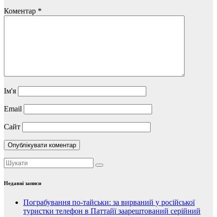
Коментар
*
Ім'я
Email
Сайт
Недавні записи
Пограбування по-тайськи: за вирваний у російської
туристки телефон в Паттайї заарештований серійний