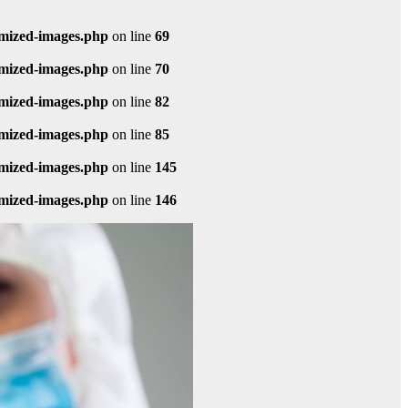
imized-images.php
on line
69
imized-images.php
on line
70
imized-images.php
on line
82
imized-images.php
on line
85
imized-images.php
on line
145
imized-images.php
on line
146