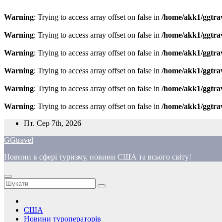
Warning
: Trying to access array offset on false in
/home/akk1/ggtra
Warning
: Trying to access array offset on false in
/home/akk1/ggtra
Warning
: Trying to access array offset on false in
/home/akk1/ggtra
Warning
: Trying to access array offset on false in
/home/akk1/ggtra
Warning
: Trying to access array offset on false in
/home/akk1/ggtra
Warning
: Trying to access array offset on false in
/home/akk1/ggtra
Перейти
Пт. Сер 7th, 2026
до
GGtravel
вмісту
Новини в сфері туризму, новини США та всього світу!
США
Новини туроператорів