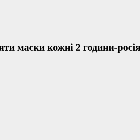
няти маски кожні 2 години-росі