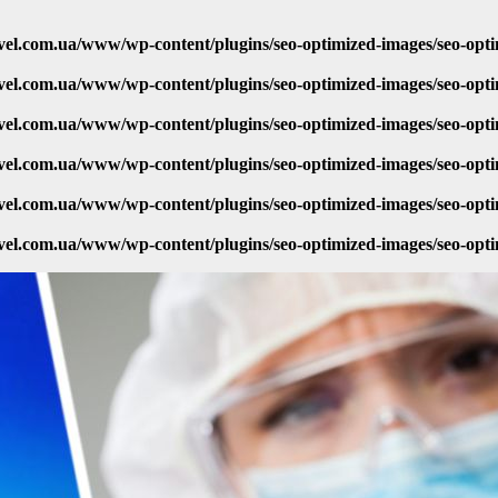
vel.com.ua/www/wp-content/plugins/seo-optimized-images/seo-opt
vel.com.ua/www/wp-content/plugins/seo-optimized-images/seo-opt
vel.com.ua/www/wp-content/plugins/seo-optimized-images/seo-opt
vel.com.ua/www/wp-content/plugins/seo-optimized-images/seo-opt
vel.com.ua/www/wp-content/plugins/seo-optimized-images/seo-opt
vel.com.ua/www/wp-content/plugins/seo-optimized-images/seo-opt