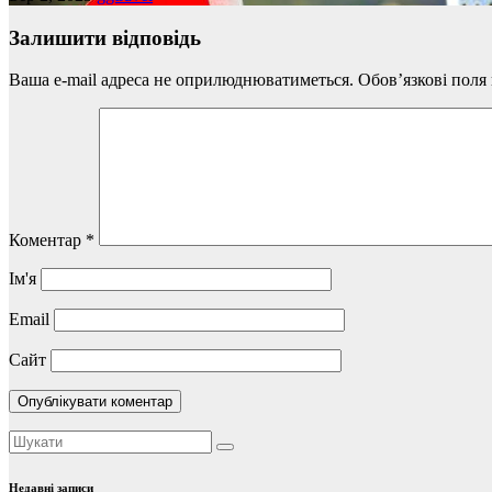
Залишити відповідь
Ваша e-mail адреса не оприлюднюватиметься.
Обов’язкові поля
Коментар
*
Ім'я
Email
Сайт
Недавні записи