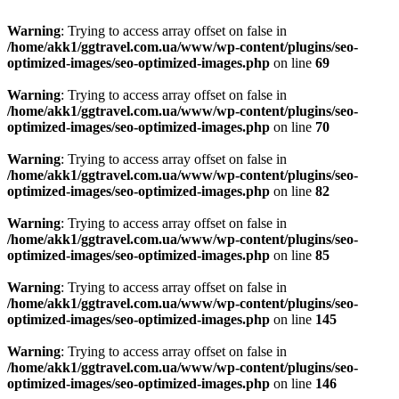
Warning
: Trying to access array offset on false in
/home/akk1/ggtravel.com.ua/www/wp-content/plugins/seo-
optimized-images/seo-optimized-images.php
on line
69
Warning
: Trying to access array offset on false in
/home/akk1/ggtravel.com.ua/www/wp-content/plugins/seo-
optimized-images/seo-optimized-images.php
on line
70
Warning
: Trying to access array offset on false in
/home/akk1/ggtravel.com.ua/www/wp-content/plugins/seo-
optimized-images/seo-optimized-images.php
on line
82
Warning
: Trying to access array offset on false in
/home/akk1/ggtravel.com.ua/www/wp-content/plugins/seo-
optimized-images/seo-optimized-images.php
on line
85
Warning
: Trying to access array offset on false in
/home/akk1/ggtravel.com.ua/www/wp-content/plugins/seo-
optimized-images/seo-optimized-images.php
on line
145
Warning
: Trying to access array offset on false in
/home/akk1/ggtravel.com.ua/www/wp-content/plugins/seo-
optimized-images/seo-optimized-images.php
on line
146