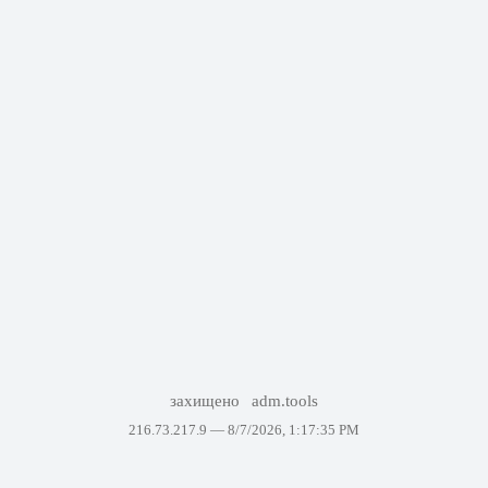
захищено
adm.tools
216.73.217.9 —
8/7/2026, 1:17:35 PM