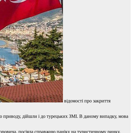
відомості про закриття
о приводу, дійшли і до турецьких ЗМІ. В даному випадку, мова
торовича, посіяла справжню паніку на туристичному ринку.