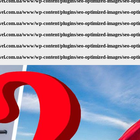
vel.com.ua/www/wp-content/plugins/seo-optimized-images/seo-opt
vel.com.ua/www/wp-content/plugins/seo-optimized-images/seo-opt
vel.com.ua/www/wp-content/plugins/seo-optimized-images/seo-opt
vel.com.ua/www/wp-content/plugins/seo-optimized-images/seo-opt
vel.com.ua/www/wp-content/plugins/seo-optimized-images/seo-opt
vel.com.ua/www/wp-content/plugins/seo-optimized-images/seo-opt