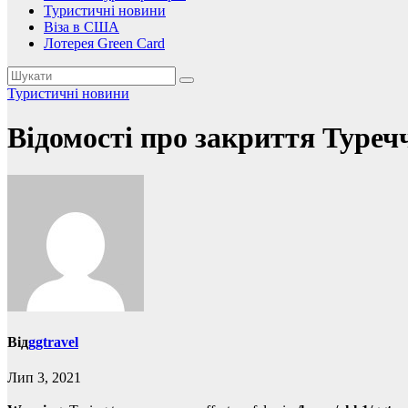
Туристичні новини
Віза в США
Лотерея Green Card
Туристичні новини
Відомості про закриття Туреч
Від
ggtravel
Лип 3, 2021