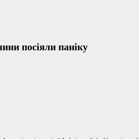
чини посіяли паніку