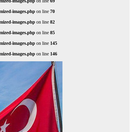
imized-images.php
on line
69
imized-images.php
on line
70
imized-images.php
on line
82
imized-images.php
on line
85
imized-images.php
on line
145
imized-images.php
on line
146