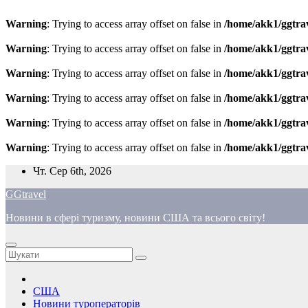
Warning
: Trying to access array offset on false in
/home/akk1/ggtra
Warning
: Trying to access array offset on false in
/home/akk1/ggtra
Warning
: Trying to access array offset on false in
/home/akk1/ggtra
Warning
: Trying to access array offset on false in
/home/akk1/ggtra
Warning
: Trying to access array offset on false in
/home/akk1/ggtra
Warning
: Trying to access array offset on false in
/home/akk1/ggtra
Перейти
Чт. Сер 6th, 2026
до
GGtravel
вмісту
Новини в сфері туризму, новини США та всього світу!
США
Новини туроператорів