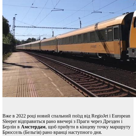
Вже в 2022 році новий спальний поїзд від RegioJet і European
Sleeper відправиться рано ввечері з Праги через Дрезден і
Берлін в
Амстердам
, щоб прибути в кінцеву точку маршруту
Брюссель (Бельгія) рано вранці наступного дня.