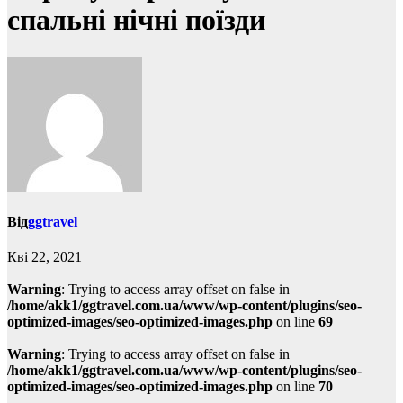
спальні нічні поїзди
Від
ggtravel
Кві 22, 2021
Warning
: Trying to access array offset on false in
/home/akk1/ggtravel.com.ua/www/wp-content/plugins/seo-
optimized-images/seo-optimized-images.php
on line
69
Warning
: Trying to access array offset on false in
/home/akk1/ggtravel.com.ua/www/wp-content/plugins/seo-
optimized-images/seo-optimized-images.php
on line
70