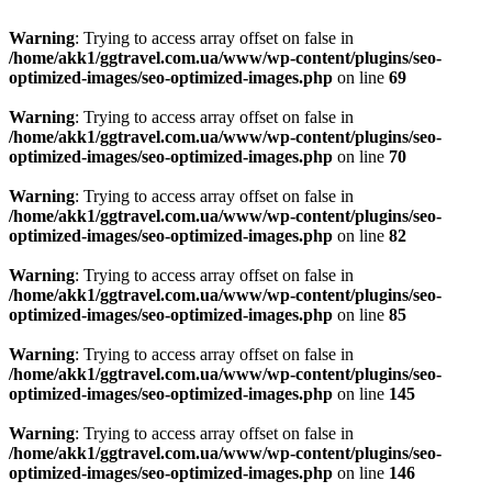
Warning
: Trying to access array offset on false in
/home/akk1/ggtravel.com.ua/www/wp-content/plugins/seo-
optimized-images/seo-optimized-images.php
on line
69
Warning
: Trying to access array offset on false in
/home/akk1/ggtravel.com.ua/www/wp-content/plugins/seo-
optimized-images/seo-optimized-images.php
on line
70
Warning
: Trying to access array offset on false in
/home/akk1/ggtravel.com.ua/www/wp-content/plugins/seo-
optimized-images/seo-optimized-images.php
on line
82
Warning
: Trying to access array offset on false in
/home/akk1/ggtravel.com.ua/www/wp-content/plugins/seo-
optimized-images/seo-optimized-images.php
on line
85
Warning
: Trying to access array offset on false in
/home/akk1/ggtravel.com.ua/www/wp-content/plugins/seo-
optimized-images/seo-optimized-images.php
on line
145
Warning
: Trying to access array offset on false in
/home/akk1/ggtravel.com.ua/www/wp-content/plugins/seo-
optimized-images/seo-optimized-images.php
on line
146