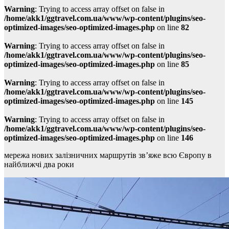
Warning
: Trying to access array offset on false in
/home/akk1/ggtravel.com.ua/www/wp-content/plugins/seo-
optimized-images/seo-optimized-images.php
on line
82
Warning
: Trying to access array offset on false in
/home/akk1/ggtravel.com.ua/www/wp-content/plugins/seo-
optimized-images/seo-optimized-images.php
on line
85
Warning
: Trying to access array offset on false in
/home/akk1/ggtravel.com.ua/www/wp-content/plugins/seo-
optimized-images/seo-optimized-images.php
on line
145
Warning
: Trying to access array offset on false in
/home/akk1/ggtravel.com.ua/www/wp-content/plugins/seo-
optimized-images/seo-optimized-images.php
on line
146
мережа нових залізничних маршрутів зв’яже всю Європу в
найближчі два роки