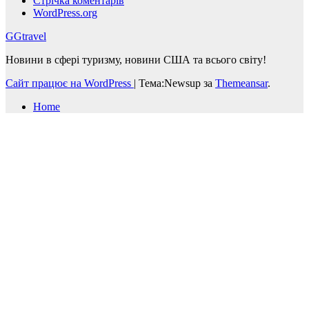
Стрічка коментарів
WordPress.org
GGtravel
Новини в сфері туризму, новини США та всього світу!
Сайт працює на WordPress
|
Тема:Newsup за
Themeansar
.
Home