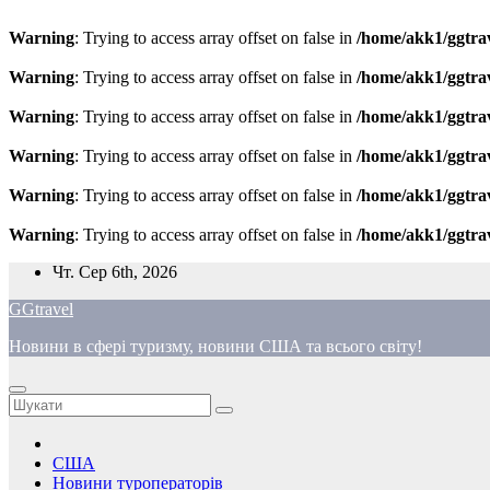
Warning
: Trying to access array offset on false in
/home/akk1/ggtra
Warning
: Trying to access array offset on false in
/home/akk1/ggtra
Warning
: Trying to access array offset on false in
/home/akk1/ggtra
Warning
: Trying to access array offset on false in
/home/akk1/ggtra
Warning
: Trying to access array offset on false in
/home/akk1/ggtra
Warning
: Trying to access array offset on false in
/home/akk1/ggtra
Перейти
Чт. Сер 6th, 2026
до
GGtravel
вмісту
Новини в сфері туризму, новини США та всього світу!
США
Новини туроператорів