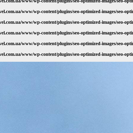
vel.com.ua/www/wp-content/plugins/seo-optimized-images/seo-opt
vel.com.ua/www/wp-content/plugins/seo-optimized-images/seo-opt
vel.com.ua/www/wp-content/plugins/seo-optimized-images/seo-opt
vel.com.ua/www/wp-content/plugins/seo-optimized-images/seo-opt
vel.com.ua/www/wp-content/plugins/seo-optimized-images/seo-opt
vel.com.ua/www/wp-content/plugins/seo-optimized-images/seo-opt