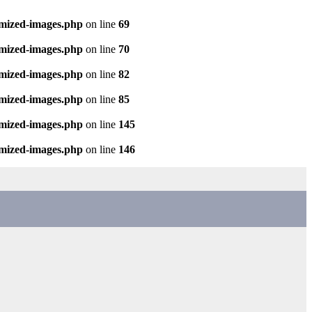
imized-images.php
on line
69
imized-images.php
on line
70
imized-images.php
on line
82
imized-images.php
on line
85
imized-images.php
on line
145
imized-images.php
on line
146