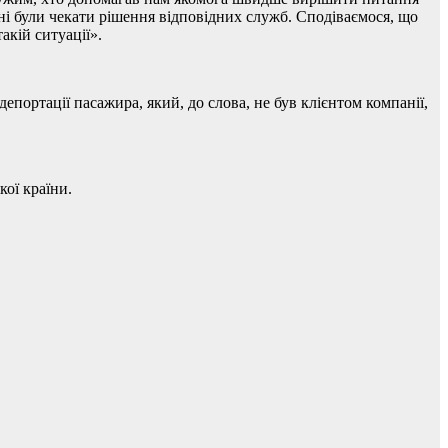
инні були чекати рішення відповідних служб. Сподіваємося, що
акій ситуації».
епортації пасажира, який, до слова, не був клієнтом компанії,
ої країни.