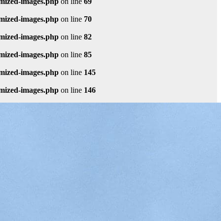
imized-images.php
on line
69
imized-images.php
on line
70
imized-images.php
on line
82
imized-images.php
on line
85
imized-images.php
on line
145
imized-images.php
on line
146