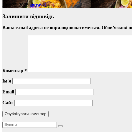
Лис 22, 2022
ggtravel
Залишити відповідь
Ваша e-mail адреса не оприлюднюватиметься.
Обов’язкові п
Коментар
*
Ім'я
Email
Сайт