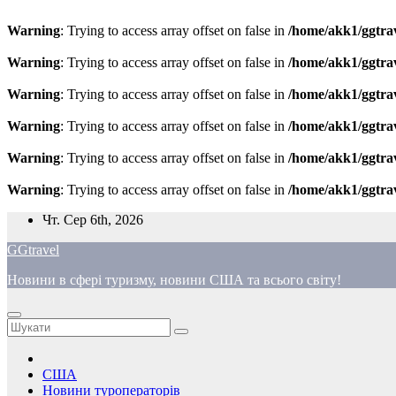
Warning
: Trying to access array offset on false in
/home/akk1/ggtra
Warning
: Trying to access array offset on false in
/home/akk1/ggtra
Warning
: Trying to access array offset on false in
/home/akk1/ggtra
Warning
: Trying to access array offset on false in
/home/akk1/ggtra
Warning
: Trying to access array offset on false in
/home/akk1/ggtra
Warning
: Trying to access array offset on false in
/home/akk1/ggtra
Перейти
Чт. Сер 6th, 2026
до
GGtravel
вмісту
Новини в сфері туризму, новини США та всього світу!
США
Новини туроператорів