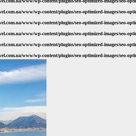
vel.com.ua/www/wp-content/plugins/seo-optimized-images/seo-opt
vel.com.ua/www/wp-content/plugins/seo-optimized-images/seo-opt
vel.com.ua/www/wp-content/plugins/seo-optimized-images/seo-opt
vel.com.ua/www/wp-content/plugins/seo-optimized-images/seo-opt
vel.com.ua/www/wp-content/plugins/seo-optimized-images/seo-opt
vel.com.ua/www/wp-content/plugins/seo-optimized-images/seo-opt