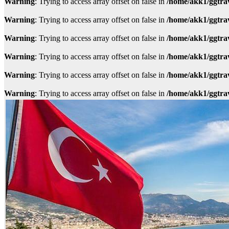
Warning
: Trying to access array offset on false in
/home/akk1/ggtra
Warning
: Trying to access array offset on false in
/home/akk1/ggtra
Warning
: Trying to access array offset on false in
/home/akk1/ggtra
Warning
: Trying to access array offset on false in
/home/akk1/ggtra
Warning
: Trying to access array offset on false in
/home/akk1/ggtra
Warning
: Trying to access array offset on false in
/home/akk1/ggtra